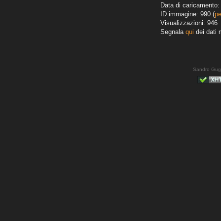
Data di caricamento: 
ID immagine: 990 (
pe
Visualizzazioni: 946
Segnala
qui
dei dati 
Sandro Gug