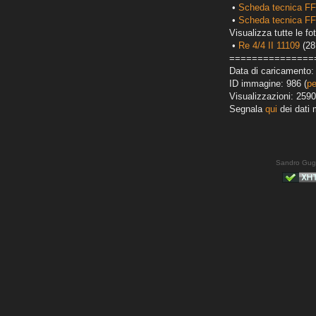
•
Scheda tecnica FF
•
Scheda tecnica FF
Visualizza tutte le fot
•
Re 4/4 II 11109
(28
===============
Data di caricamento: 
ID immagine: 986 (
pe
Visualizzazioni: 2590
Segnala
qui
dei dati 
Sandro Gug