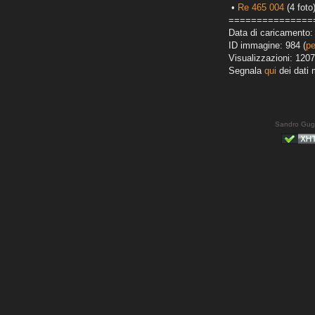
•
Re 465 004
(4 foto
===============
Data di caricamento: 
ID immagine: 984 (
pe
Visualizzazioni: 1207
Segnala
qui
dei dati 
Sandro Gug