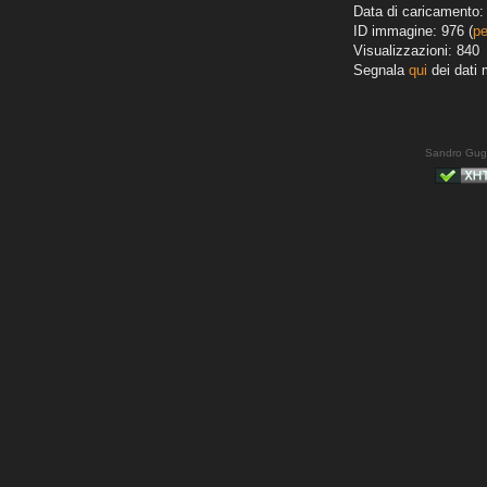
Data di caricamento: 
ID immagine: 976 (
pe
Visualizzazioni: 840
Segnala
qui
dei dati 
Sandro Gug