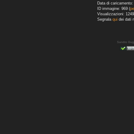
Data di caricamento: 
ID immagine: 969 (
pe
Visualizzazioni: 1249
Segnala
qui
dei dati 
Sandro Gug