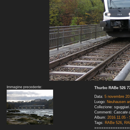
Immagine precedente:
Thurbo RABe 526 7
Data:
5 novembre 20
Luogo:
Neuhausen am
Collezione: sguggiari
Commenti:
Cascate d
Album:
2016.11.05 - 
Tags:
RABe 526
,
RA
===============