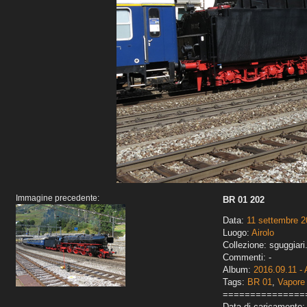
Immagine precedente:
BR 01 202
Data:
11 settembre 
Luogo:
Airolo
Collezione: sguggiari
Commenti: -
Album:
2016.09.11 - 
Tags:
BR 01
,
Vapore
===============
Data di caricamento: 