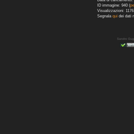
ID immagine: 940 (
pe
Visualizzazioni: 1176
Segnala
qui
dei dati 
Sandro Gug