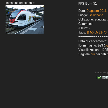
Immagine precedente:
FFS Bpm 51
Data:
9 agosto 2016
Luogo:
Bellinzona
Collezione: sguggiari
Commenti: -
Album: -
Tags:
B 50 85 21-73
===============
Data di caricamento: 
ID immagine: 923 (
pe
Visualizzazioni: 1295
Segnala
qui
dei dati 
Sandro Gug