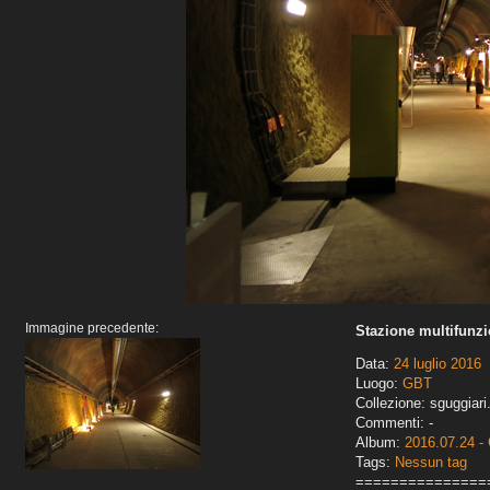
Immagine precedente:
Stazione multifunzi
Data:
24 luglio 2016
Luogo:
GBT
Collezione: sguggiari
Commenti: -
Album:
2016.07.24 - 
Tags:
Nessun tag
===============