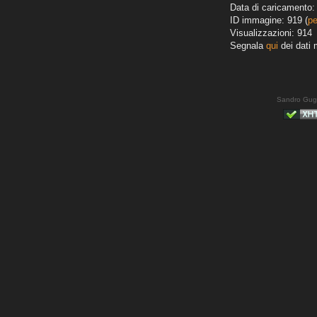
Data di caricamento: 
ID immagine: 919 (
pe
Visualizzazioni: 914
Segnala
qui
dei dati 
Sandro Gug