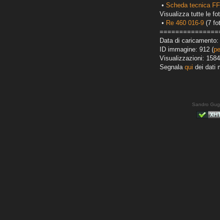
•
Scheda tecnica F
Visualizza tutte le fot
•
Re 460 016-9
(7 fo
===============
Data di caricamento: 
ID immagine: 912 (
pe
Visualizzazioni: 1584
Segnala
qui
dei dati 
Sandro Gug