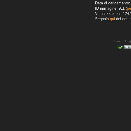
Data di caricamento: 
ID immagine: 911 (
pe
Visualizzazioni: 1247
Segnala
qui
dei dati 
Sandro Gug