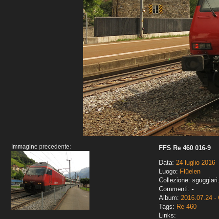
Immagine precedente:
FFS Re 460 016-9
Data:
24 luglio 2016
Luogo:
Flüelen
Collezione: sguggiari
Commenti: -
Album:
2016.07.24 - 
Tags:
Re 460
Links: