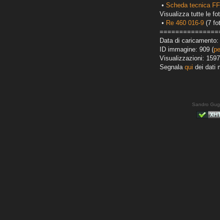
•
Scheda tecnica F
Visualizza tutte le fot
•
Re 460 016-9
(7 fo
===============
Data di caricamento: 
ID immagine: 909 (
pe
Visualizzazioni: 1597
Segnala
qui
dei dati 
Sandro Gug