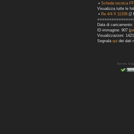
•
Scheda tecnica FF
Visualizza tutte le fot
•
Re 4/4 II 11338
(2 
===============
Data di caricamento: 
ID immagine: 907 (
pe
Visualizzazioni: 1421
Segnala
qui
dei dati 
Sandro Gug