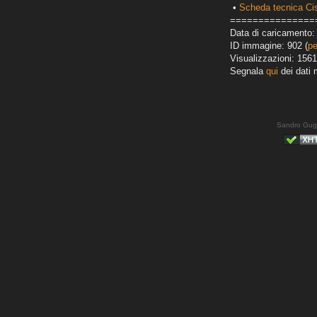
•
Scheda tecnica Ci
===============
Data di caricamento: 
ID immagine: 902 (
pe
Visualizzazioni: 1561
Segnala
qui
dei dati 
Sandro Gug