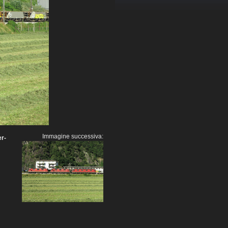
Immagine successiva:
er-