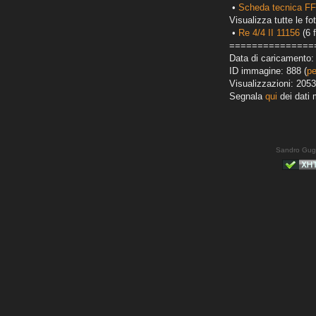
•
Scheda tecnica FF
Visualizza tutte le fot
•
Re 4/4 II 11156
(6 f
===============
Data di caricamento: 
ID immagine: 888 (
pe
Visualizzazioni: 2053
Segnala
qui
dei dati 
Sandro Gug