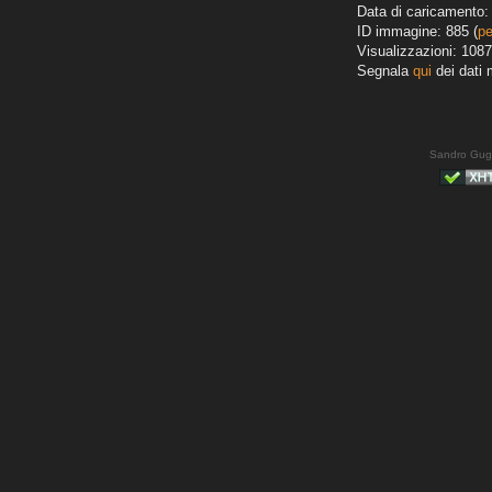
Data di caricamento: 
ID immagine: 885 (
pe
Visualizzazioni: 1087
Segnala
qui
dei dati 
Sandro Gug