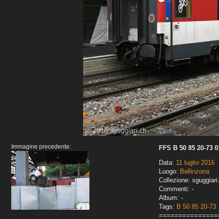
Immagine precedente:
FFS B 50 85 20-73 0
Data:
11 luglio 2016
Luogo:
Bellinzona
Collezione: sguggiari
Commenti: -
Album: -
Tags:
B 50 85 20-73
===============