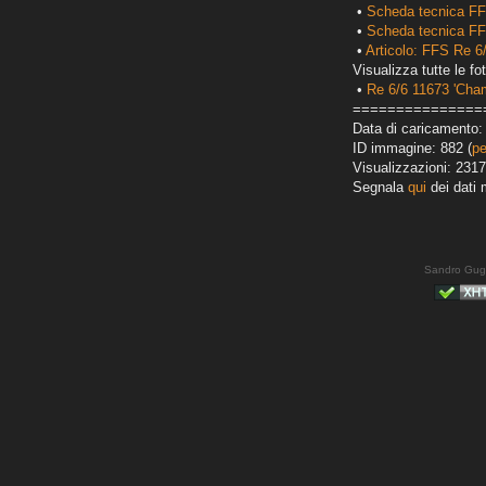
•
Scheda tecnica FF
•
Scheda tecnica FF
•
Articolo: FFS Re 6
Visualizza tutte le fot
•
Re 6/6 11673 'Cha
===============
Data di caricamento: 
ID immagine: 882 (
pe
Visualizzazioni: 2317
Segnala
qui
dei dati 
Sandro Gug