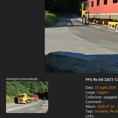
Immagine precedente:
FFS Re 6/6 11673 '
Data:
15 luglio 2016
Luogo:
Lugano
Collezione: sguggiari
Commenti: -
Album:
2016.07.15 -
Tags:
Incidenti
,
Re 6
Links: