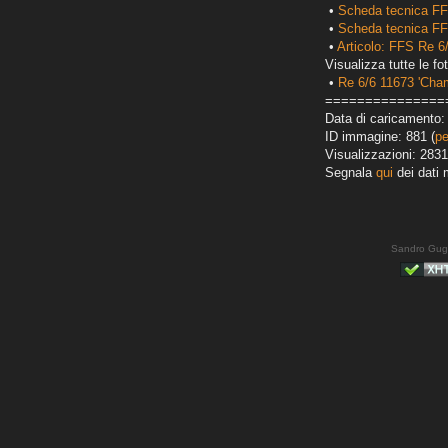
•
Scheda tecnica FF
•
Scheda tecnica FF
•
Articolo: FFS Re 6
Visualizza tutte le fot
•
Re 6/6 11673 'Cha
===============
Data di caricamento: 
ID immagine: 881 (
pe
Visualizzazioni: 2831
Segnala
qui
dei dati 
Sandro Gug