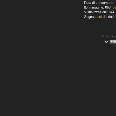
Data di caricamento: 
ID immagine: 868 (
pe
Visualizzazioni: 844
Segnala
qui
dei dati 
Sandro Gug