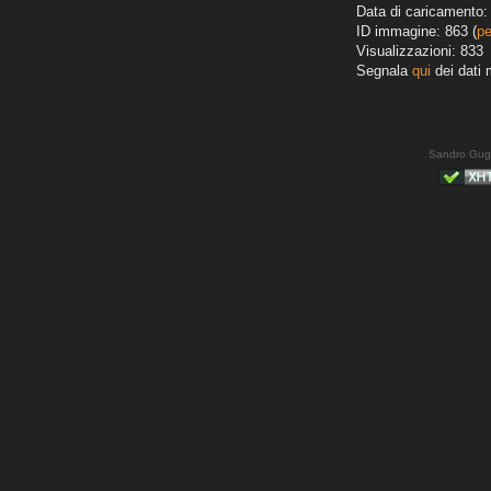
Data di caricamento: 
ID immagine: 863 (
pe
Visualizzazioni: 833
Segnala
qui
dei dati 
Sandro Gug