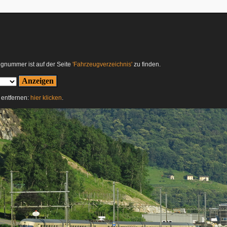
ugnummer ist auf der Seite
'Fahrzeugverzeichnis'
zu finden.
r entfernen:
hier klicken
.