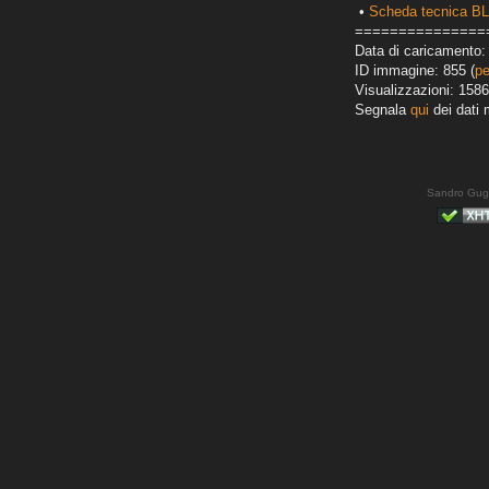
•
Scheda tecnica B
===============
Data di caricamento: 
ID immagine: 855 (
pe
Visualizzazioni: 1586
Segnala
qui
dei dati 
Sandro Gug