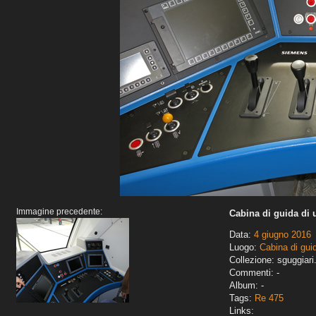
Immagine precedente:
Cabina di guida di
Data:
4 giugno 2016
Luogo:
Cabina di gui
Collezione: sguggiari
Commenti: -
Album: -
Tags:
Re 475
Links: