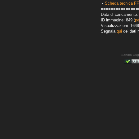
•
Scheda tecnica FF
===============
Data di caricamento: 
ID immagine: 849 (
pe
Visualizzazioni: 1648
Segnala
qui
dei dati 
Sandro Gug