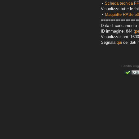
•
Scheda tecnica FF
Visualizza tutte le fot
•
Maquette RABe 5
===============
Data di caricamento: 
ID immagine: 844 (
pe
Visualizzazioni: 1600
Segnala
qui
dei dati 
Sandro Gug