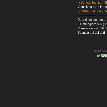
•
Scheda tecnica T
Visualizza tutte le fot
•
RABe 524 004
(8 f
===============
Data di caricamento: 
ID immagine: 826 (
pe
Visualizzazioni: 1961
Segnala
qui
dei dati 
Sandro Gug