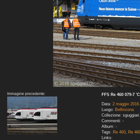
Immagine precedente:
FFS Re 460 079-7 'C
Data:
2 maggio 2016
Luogo:
Bellinzona
Collezione: sguggiari
Commenti: -
Album: -
Tags:
Re 460
,
Re 460
Links: