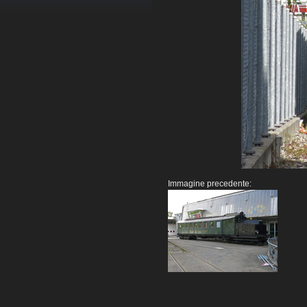
Immagine precedente: