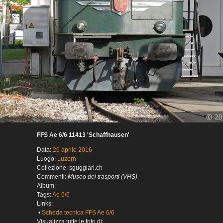
FFS Ae 6/6 11413 'Schaffhausen'
Data:
26 aprile 2016
Luogo:
Luzern
Collezione: sguggiari.ch
Commenti:
Museo dei trasporti (VHS)
Album: -
Tags:
Ae 6/6
Links:
•
Scheda tecnica FFS Ae 6/6
Visualizza tutte le foto di: