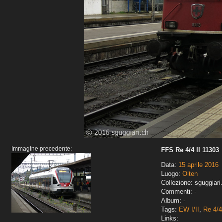
Immagine precedente:
FFS Re 4/4 II 11303
Data:
15 aprile 2016
Luogo:
Olten
Collezione: sguggiari
Commenti: -
Album: -
Tags:
EW I/II
,
Re 4/4 
Links: