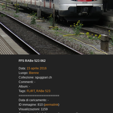
FFS RABe 523 062
Data:
15 aprile 2016
Luogo:
Bienne
Collezione: sguggiari.ch
Commenti: -
Album: -
Tags:
FLIRT
,
RABe 523
=======================
Data di caricamento: -
ID immagine: 810 (
permalink
)
Visualizzazioni: 1159