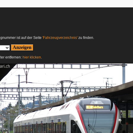
ugnummer ist auf der Seite
'Fahrzeugverzeichnis'
zu finden.
lter entfernen:
hier klicken
.