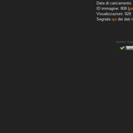
Data di caricamento: 
ID immagine: 808 (
pe
Visualizzazioni: 929
Segnala
qui
dei dati 
Sandro Gug