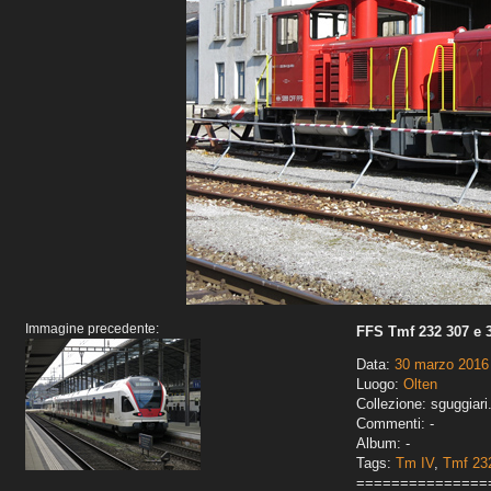
Immagine precedente:
FFS Tmf 232 307 e 
Data:
30 marzo 2016
Luogo:
Olten
Collezione: sguggiari
Commenti: -
Album: -
Tags:
Tm IV
,
Tmf 23
===============