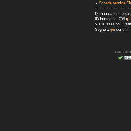
•
Scheda tecnica Ci
===============
Data di caricamento: 
ID immagine: 796 (
pe
Visualizzazioni: 1838
Segnala
qui
dei dati 
Sandro Gug