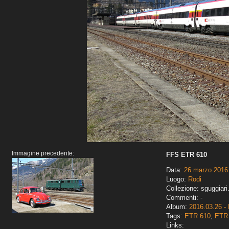
Immagine precedente:
FFS ETR 610
Data:
26 marzo 2016
Luogo:
Rodi
Collezione: sguggiari
Commenti: -
Album:
2016.03.26 - 
Tags:
ETR 610
,
ETR 
Links: