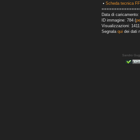
•
Scheda tecnica FF
===============
Data di caricamento: 
ID immagine: 784 (
pe
Visualizzazioni: 1411
Segnala
qui
dei dati 
Sandro Gug