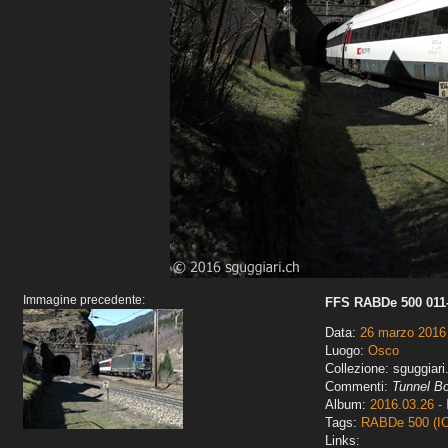
Immagine precedente:
FFS RABDe 500 011-
Data:
26 marzo 2016
Luogo:
Osco
Collezione: sguggiari
Commenti:
Tunnel B
Album:
2016.03.26 - 
Tags:
RABDe 500 (I
Links: