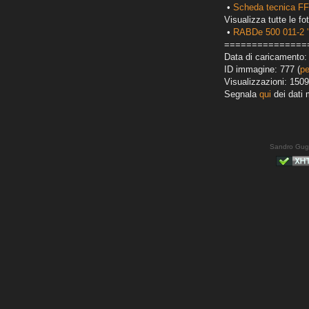
•
Scheda tecnica F
Visualizza tutte le fot
•
RABDe 500 011-2 '
===============
Data di caricamento: 
ID immagine: 777 (
pe
Visualizzazioni: 1509
Segnala
qui
dei dati 
Sandro Gug