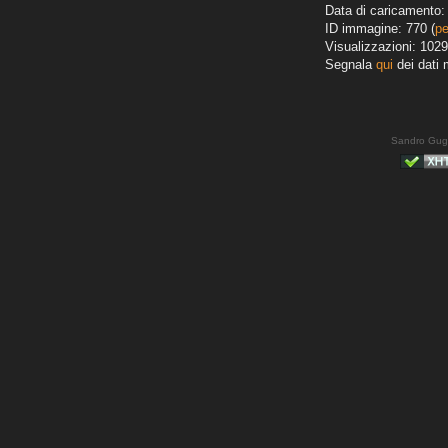
Data di caricamento: 
ID immagine: 770 (
pe
Visualizzazioni: 1029
Segnala
qui
dei dati 
Sandro Gug