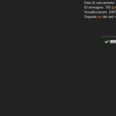
Data di caricamento: 
ID immagine: 765 (
pe
Visualizzazioni: 1097
Segnala
qui
dei dati 
Sandro Gug