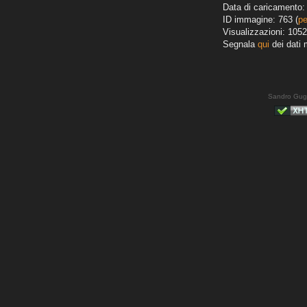
Data di caricamento: 
ID immagine: 763 (
pe
Visualizzazioni: 1052
Segnala
qui
dei dati 
Sandro Gug