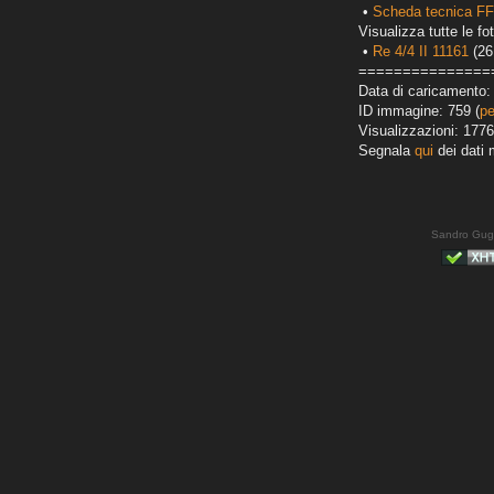
•
Scheda tecnica FF
Visualizza tutte le fot
•
Re 4/4 II 11161
(26
===============
Data di caricamento: 
ID immagine: 759 (
pe
Visualizzazioni: 1776
Segnala
qui
dei dati 
Sandro Gug