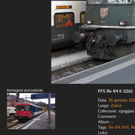
Immagine precedente:
FFS Re 4/4 II 11161
Data:
26 gennaio 20
Luogo:
Zürich
Collezione: sguggiari
Commenti: -
Album: -
Tags:
Re 4/4 II/III
,
Re
Links: