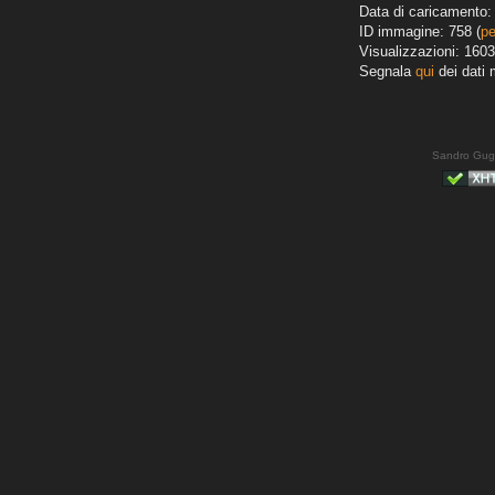
Data di caricamento: 
ID immagine: 758 (
pe
Visualizzazioni: 1603
Segnala
qui
dei dati 
Sandro Gug