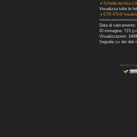
•
Scheda tecnica Ci
Visualizza tutte le fot
•
ETR 470-9 'Insubri
===============
Data di caricamento: 
ID immagine: 723 (
pe
Visualizzazioni: 1849
Segnala
qui
dei dati 
Sandro Gug