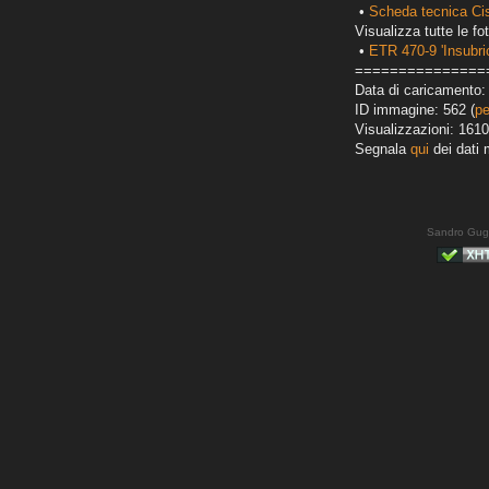
•
Scheda tecnica Ci
Visualizza tutte le fot
•
ETR 470-9 'Insubri
===============
Data di caricamento: 
ID immagine: 562 (
pe
Visualizzazioni: 1610
Segnala
qui
dei dati 
Sandro Gug