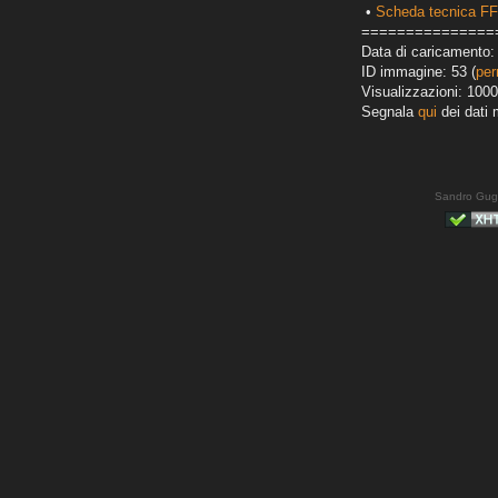
•
Scheda tecnica F
===============
Data di caricamento: 
ID immagine: 53 (
per
Visualizzazioni: 1000
Segnala
qui
dei dati 
Sandro Gug