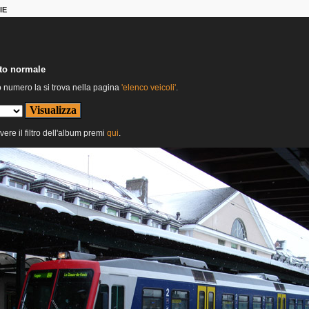
IE
nto normale
o numero la si trova nella pagina
'elenco veicoli'
.
vere il filtro dell'album premi
qui
.