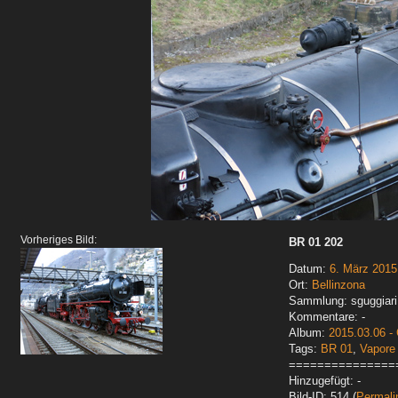
Vorheriges Bild:
BR 01 202
Datum:
6. März 2015
Ort:
Bellinzona
Sammlung: sguggiari
Kommentare: -
Album:
2015.03.06 - 
Tags:
BR 01
,
Vapore
===============
Hinzugefügt: -
Bild-ID: 514 (
Permali