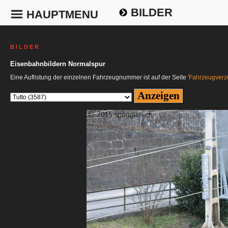
BILDER
HAUPTMENU
B I L D E R
Eisenbahnbildern Normalspur
Eine Auflistung der einzelnen Fahrzeugnummer ist auf der Seite
'Fahrzeugverze