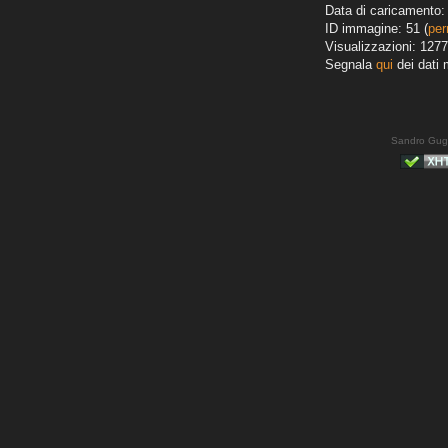
Data di caricamento: 
ID immagine: 51 (
per
Visualizzazioni: 1277
Segnala
qui
dei dati 
Sandro Gug