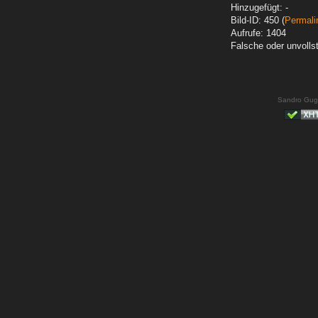
Hinzugefügt: -
Bild-ID: 450 (
Permali
Aufrufe: 1404
Falsche oder unvoll
Sandro Gug