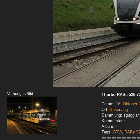
Vorheriges Bild:
Thurbo RABe 526 7
Datum:
16. Oktober 
Ort:
Bussnang
Sammlung: sguggiari
Kommentare: -
Album: -
Tags:
GTW
,
RABe 5
===============