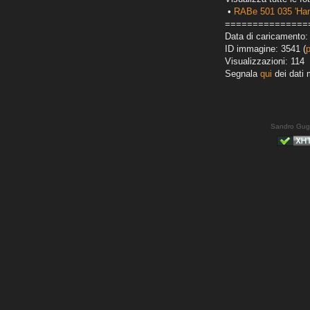
•
RABe 501 035 'Ha
===============
Data di caricamento:
ID immagine: 3541 (
Visualizzazioni: 114
Segnala
qui
dei dati 
Sandro Gug