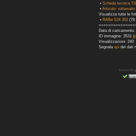
•
Scheda tecnica TI
•
Articolo: rottamato 
Visualizza tutte le fot
•
RABe 524 302
(78 
===============
Data di caricamento:
ID immagine: 3531 (
Visualizzazioni: 240
Segnala
qui
dei dati 
Sandro Gug