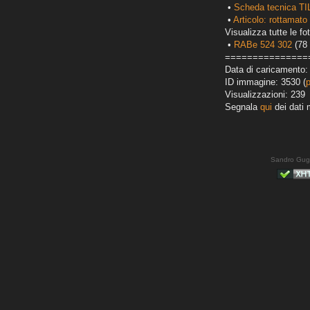
•
Scheda tecnica TI
•
Articolo: rottamato 
Visualizza tutte le fot
•
RABe 524 302
(78 
===============
Data di caricamento:
ID immagine: 3530 (
Visualizzazioni: 239
Segnala
qui
dei dati 
Sandro Gug