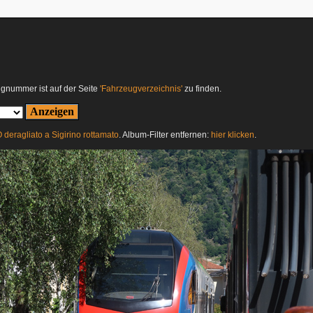
ugnummer ist auf der Seite
'Fahrzeugverzeichnis'
zu finden.
 deragliato a Sigirino rottamato
. Album-Filter entfernen:
hier klicken
.